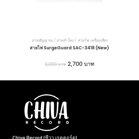
สายสัญญาณ / สายลำโพง / สายไฟ
,
เครื่องเสียง
สายไฟ SurgeGuard SAC-3418 (New)
2,700
บาท
3,000
บาท
Chiva Record (ชีวา เรคคอร์ด)