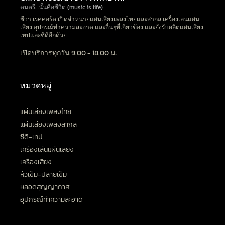
ดนตรี…นั้นคือชีวิต (music is life)
ชีวา เรคคอร์ด เปิดจำหน่ายแผ่นเสียงเพลงไทยและสากล เครื่องเล่นแผ่น
เสียง อุปกรณ์ทำความสะอาด และอื่นๆที่เกี่ยวข้อง และยังรับผลิตแผ่นเสียง
เทปและซีดีอีกด้วย
เปิดบริการทุกวัน 9.00 - 18.00 น.
หมวดหมู่
แผ่นเสียงเพลงไทย
แผ่นเสียงเพลงสากล
ซีดี-เทป
เครื่องเล่นแผ่นเสียง
เครื่องเสียง
หัวเข็ม-ปลายเข็ม
หลอดสุญญากาศ
อุปกรณ์ทำความสะอาด