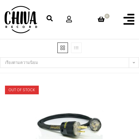
0
เรียงตามความนิยม
OUT OF STOCK