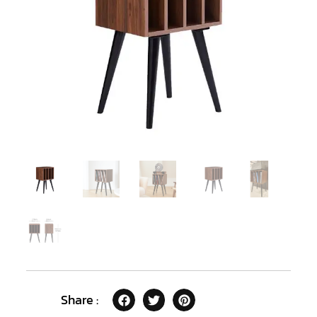
Share :