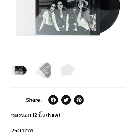
Share :
ซองนอก 12 นิ้ว (New)
250
บาท