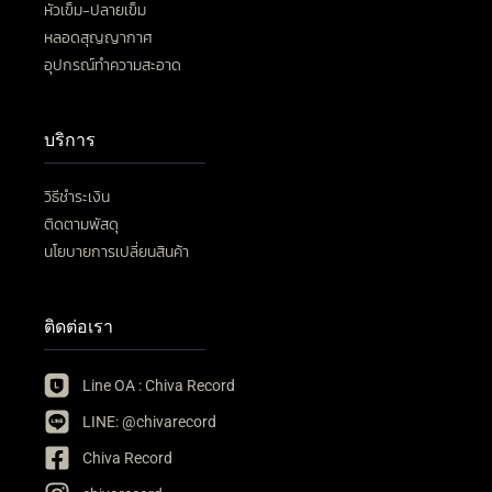
หัวเข็ม-ปลายเข็ม
หลอดสุญญากาศ
อุปกรณ์ทำความสะอาด
บริการ
วิธีชำระเงิน
ติดตามพัสดุ
นโยบายการเปลี่ยนสินค้า
ติดต่อเรา
Line OA : Chiva Record
LINE: @chivarecord
Chiva Record