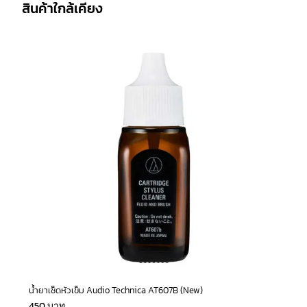
สินค้าใกล้เคียง
น้ำยาเช็ดหัวเข็ม Audio Technica AT607B (New)
450
บาท