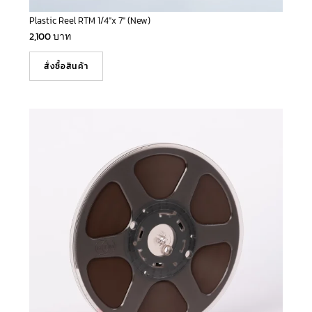
Plastic Reel RTM 1/4″x 7″ (New)
2,100
บาท
สั่งซื้อสินค้า