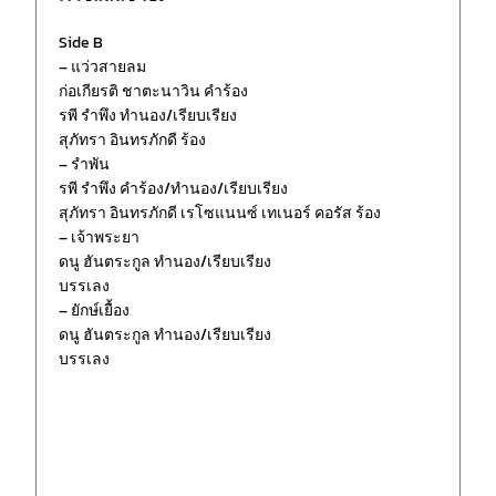
Side B
– แว่วสายลม
ก่อเกียรติ ชาตะนาวิน คำร้อง
รพี รำพึง ทำนอง/เรียบเรียง
สุภัทรา อินทรภักดี ร้อง
– รำพัน
รพี รำพึง คำร้อง/ทำนอง/เรียบเรียง
สุภัทรา อินทรภักดี เรโซแนนซ์ เทเนอร์ คอรัส ร้อง
– เจ้าพระยา
ดนู ฮันตระกูล ทำนอง/เรียบเรียง
บรรเลง
– ยักษ์เยื้อง
ดนู ฮันตระกูล ทำนอง/เรียบเรียง
บรรเลง