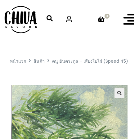
0
หน้าแรก
สินค้า
ดนู ฮันตระกูล – เสียงใบไผ่ (Speed 45)