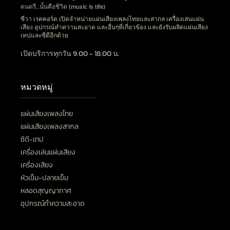
ดนตรี…นั้นคือชีวิต (music is life)
ชีวา เรคคอร์ด เปิดจำหน่ายแผ่นเสียงเพลงไทยและสากล เครื่องเล่นแผ่น
เสียง อุปกรณ์ทำความสะอาด และอื่นๆที่เกี่ยวข้อง และยังรับผลิตแผ่นเสียง
เทปและซีดีอีกด้วย
เปิดบริการทุกวัน 9.00 - 18.00 น.
หมวดหมู่
แผ่นเสียงเพลงไทย
แผ่นเสียงเพลงสากล
ซีดี-เทป
เครื่องเล่นแผ่นเสียง
เครื่องเสียง
หัวเข็ม-ปลายเข็ม
หลอดสุญญากาศ
อุปกรณ์ทำความสะอาด