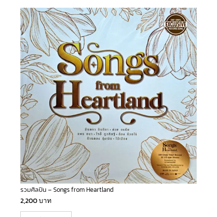
รวมศิลปิน – Songs from Heartland
2,200
บาท