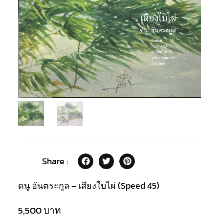
Share :
ดนู ฮันตระกูล – เสียงใบไผ่ (Speed 45)
5,500
บาท