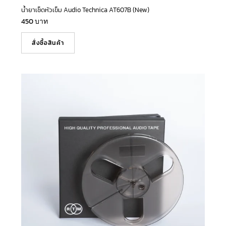
น้ำยาเช็ดหัวเข็ม Audio Technica AT607B (New)
450
บาท
สั่งซื้อสินค้า