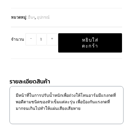
หมวดหมู่:
อื่นๆ
,
อุปกรณ์
-
+
จำนวน
หยิบใส่
ตะกร้า
รายละเอียดสินค้า
มีหน้าที่ในการปรับน้ำหนักเพื่อถ่วงให้โทนอาร์มมีแรงกดที่
พอดีตามชนิดของหัวเข็มแต่ละรุ่น เพื่อป้องกันแรงกดที่
มากจนเกินไปทำให้แผ่นเสียงเสียหาย