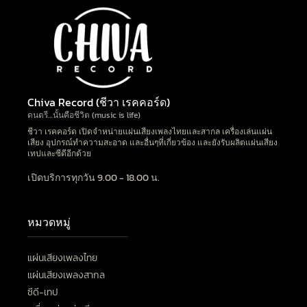
Chiva Record (ชีวา เรคคอร์ด)
ดนตรี…นั้นคือชีวิต (music is life)
ชีวา เรคคอร์ด เปิดจำหน่ายแผ่นเสียงเพลงไทยและสากล เครื่องเล่นแผ่น
เสียง อุปกรณ์ทำความสะอาด และอื่นๆที่เกี่ยวข้อง และยังรับผลิตแผ่นเสียง
เทปและซีดีอีกด้วย
เปิดบริการทุกวัน 9.00 - 18.00 น.
หมวดหมู่
แผ่นเสียงเพลงไทย
แผ่นเสียงเพลงสากล
ซีดี-เทป