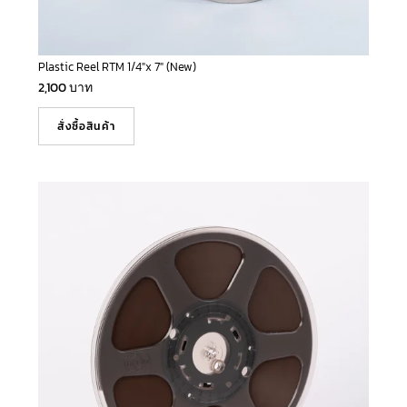
Plastic Reel RTM 1/4″x 7″ (New)
2,100
บาท
สั่งซื้อสินค้า