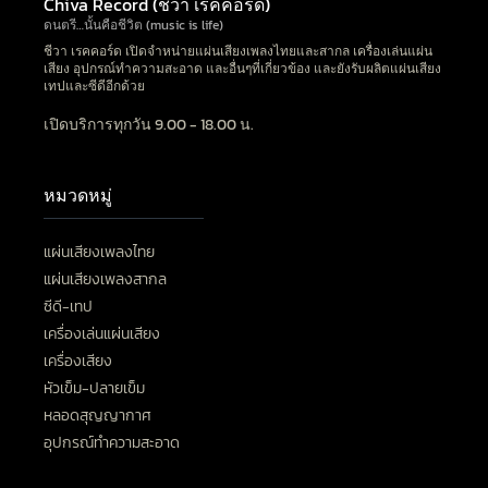
Chiva Record (ชีวา เรคคอร์ด)
ดนตรี…นั้นคือชีวิต (music is life)
ชีวา เรคคอร์ด เปิดจำหน่ายแผ่นเสียงเพลงไทยและสากล เครื่องเล่นแผ่น
เสียง อุปกรณ์ทำความสะอาด และอื่นๆที่เกี่ยวข้อง และยังรับผลิตแผ่นเสียง
เทปและซีดีอีกด้วย
เปิดบริการทุกวัน 9.00 - 18.00 น.
หมวดหมู่
แผ่นเสียงเพลงไทย
แผ่นเสียงเพลงสากล
ซีดี-เทป
เครื่องเล่นแผ่นเสียง
เครื่องเสียง
หัวเข็ม-ปลายเข็ม
หลอดสุญญากาศ
อุปกรณ์ทำความสะอาด