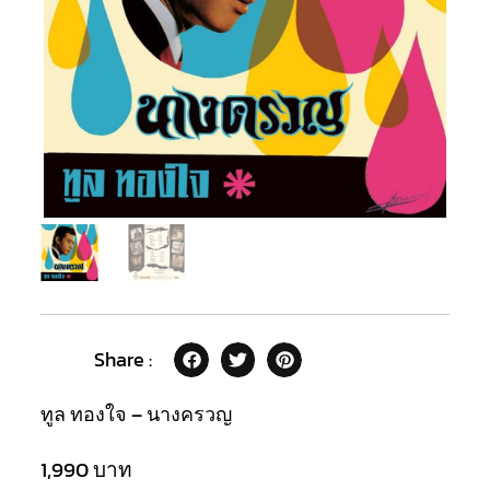
Share :
ทูล ทองใจ – นางครวญ
1,990
บาท