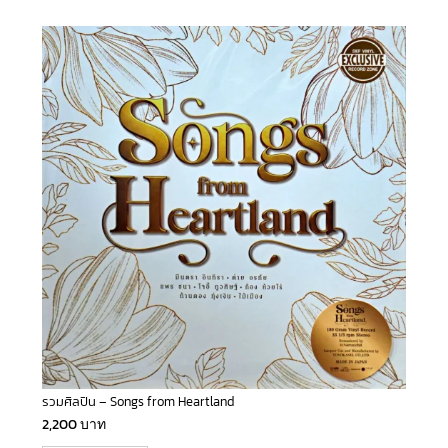
รวมศิลปิน – Songs from Heartland
2,200
บาท