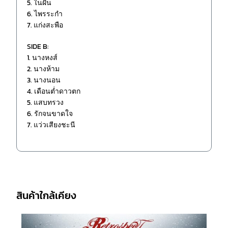
5. ในฝัน
6. ไพรระกำ
7. แก่งสะพือ
SIDE B:
1. นางหงส์
2. นางห้าม
3. นางนอน
4. เดือนต่ำดาวตก
5. แสบทรวง
6. รักจนขาดใจ
7. แว่วเสียงชะนี
สินค้าใกล้เคียง