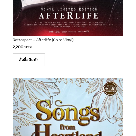
Retrospect – Afterlife (Color Vinyl)
2,200
บาท
สั่งซื้อสินค้า