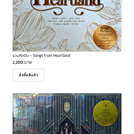
รวมศิลปิน – Songs from Heartland
2,200
บาท
สั่งซื้อสินค้า