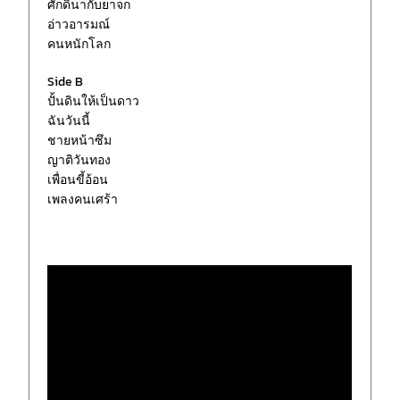
ศักดินากับยาจก
อ่าวอารมณ์
คนหนักโลก
Side B
ปั้นดินให้เป็นดาว
ฉันวันนี้
ชายหน้าซึม
ญาติวันทอง
เพื่อนขี้อ้อน
เพลงคนเศร้า