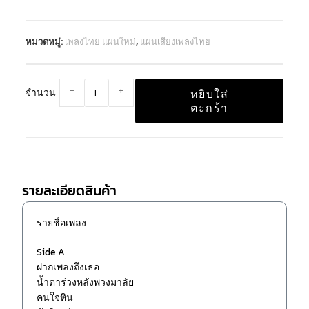
หมวดหมู่:
เพลงไทย แผ่นใหม่
,
แผ่นเสียงเพลงไทย
-
+
จำนวน
หยิบใส่
ตะกร้า
รายละเอียดสินค้า
รายชื่อเพลง
Side A
ฝากเพลงถึงเธอ
น้ำตาร่วงหลังพวงมาลัย
คนใจหิน