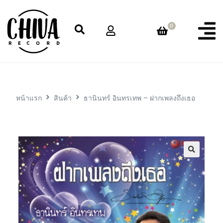
0
หน้าแรก
สินค้า
ธานินทร์ อินทรเทพ – ฝากเพลงถึงเธอ