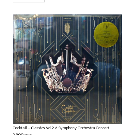
Cocktail – Classics Vol.2 A Symphony Orchestra Concert
2,900
บาท