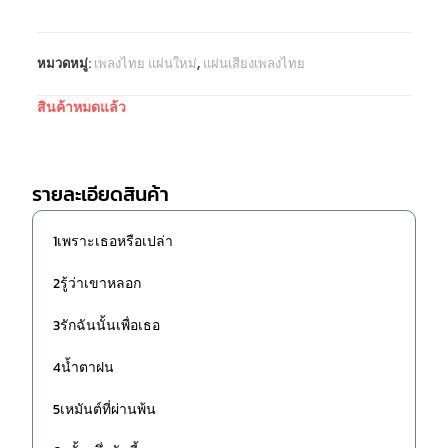
หมวดหมู่:
เพลงไทย แผ่นใหม่
,
แผ่นเสียงเพลงไทย
สินค้าหมดแล้ว
รายละเอียดสินค้า
1เพราะเธอหรือเปล่า
2รู้ว่าเขาหลอก
3รักฉันนั้นเพื่อเธอ
4น้ำตาฝน
5เหมันต์ที่ผ่านพ้น