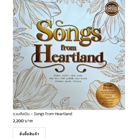
รวมศิลปิน – Songs from Heartland
2,200
บาท
สั่งซื้อสินค้า