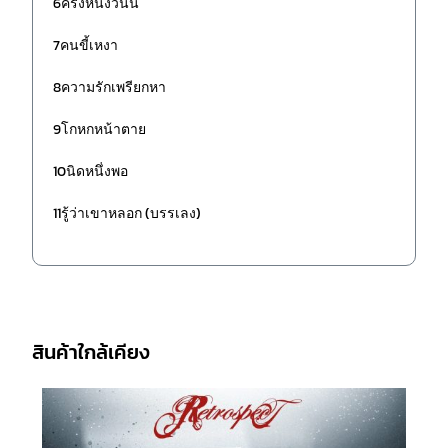
6ครั้งหนึ่งวันนี้
7คนขี้เหงา
8ความรักเพรียกหา
9โกหกหน้าตาย
10นิดหนึ่งพอ
11รู้ว่าเขาหลอก (บรรเลง)
สินค้าใกล้เคียง