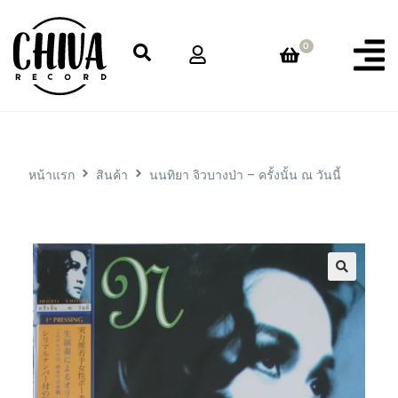
0
หน้าแรก
สินค้า
นนทิยา จิวบางป่า – ครั้งนั้น ณ วันนี้