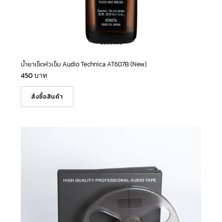
น้ำยาเช็ดหัวเข็ม Audio Technica AT607B (New)
450
บาท
สั่งซื้อสินค้า