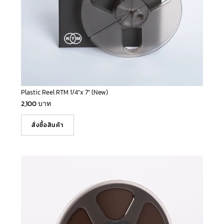
Plastic Reel RTM 1/4″x 7″ (New)
2,100
บาท
สั่งซื้อสินค้า