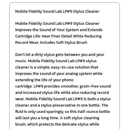
Mobile Fidelity Sound Lab LP#9 Stylus Cleaner
Mobile Fidelity Sound Lab LP#9 Stylus Cleaner
Improves the Sound of Your System and Extends
Cartridge Life: Hear Finer Detail While Reducing
Record Wear; Includes Soft Stylus Brush
Don’t let a dirty stylus gets between you and your
music. Mobile Fidelity Sound Lab LP#9 stylus
cleaner is a simple, easy-to-use solution that
improves the sound of your analog system while
extending the life of your phono
cartridge. LP#9 provides smoother, grain-free sound
and increased stylus life while also reducing record
wear. Mobile Fidelity Sound Lab LP#9 is both a stylus
cleaner and a stylus preservative in one bottle. The
fluid is only used sparingly, so this half-ounce bottle
will last you a long time. A soft stylus cleaning
brush, which protects the delicate stylus while