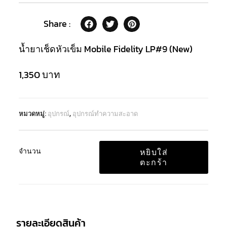
Share :
น้ำยาเช็ดหัวเข็ม Mobile Fidelity LP#9 (New)
1,350
บาท
หมวดหมู่:
อุปกรณ์
,
อุปกรณ์ทำความสะอาด
จำนวน
หยิบใส่
ตะกร้า
รายละเอียดสินค้า