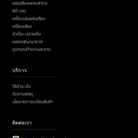
แผ่นเสียงเพลงสากล
ซีดี-เทป
เครื่องเล่นแผ่นเสียง
เครื่องเสียง
หัวเข็ม-ปลายเข็ม
หลอดสุญญากาศ
อุปกรณ์ทำความสะอาด
บริการ
วิธีชำระเงิน
ติดตามพัสดุ
นโยบายการเปลี่ยนสินค้า
ติดต่อเรา