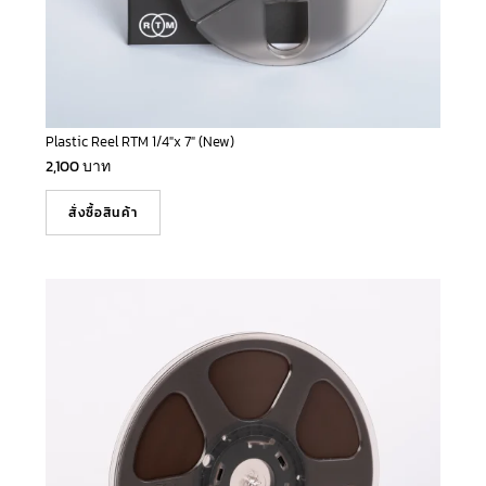
Plastic Reel RTM 1/4″x 7″ (New)
2,100
บาท
สั่งซื้อสินค้า