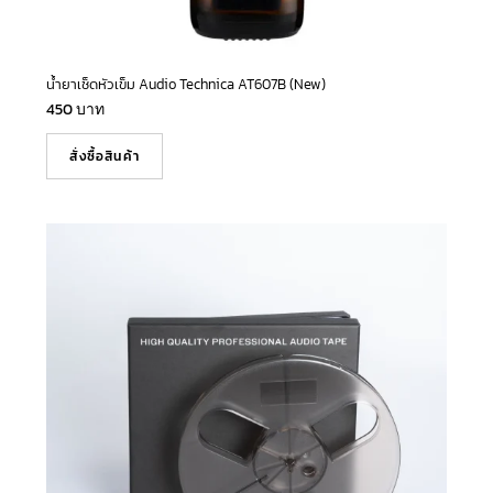
น้ำยาเช็ดหัวเข็ม Audio Technica AT607B (New)
450
บาท
สั่งซื้อสินค้า