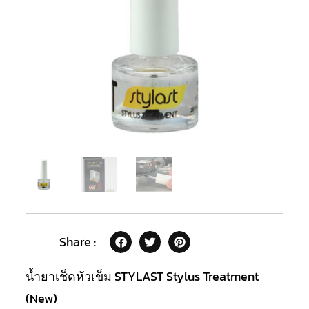
Share :
น้ำยาเช็ดหัวเข็ม STYLAST Stylus Treatment
(New)