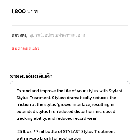
1,800
บาท
หมวดหมู่:
อุปกรณ์
,
อุปกรณ์ทำความสะอาด
สินค้าหมดแล้ว
รายละเอียดสินค้า
Extend and improve the life of your stylus with Stylast
Stylus Treatment. Stylast dramatically reduces the
friction at the stylus/groove interface, resulting in
extended stylus life, reduced distortion, increased
tracking ability, and reduced record wear.
.25 fl. oz. / 7 ml bottle of STYLAST Stylus Treatment
with in-cap brush for application