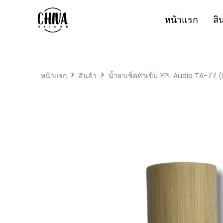
หน้าแรก
สิ
หน้าแรก
สินค้า
น้ำยาเช็ดหัวเข็ม YPL Audio TA-77 