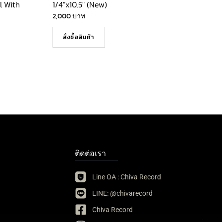
l With
1/4″x10.5″ (New)
2,000
บาท
สั่งซื้อสินค้า
ติดต่อเรา
Line OA : Chiva Record
LINE: @chivarecord
Chiva Record