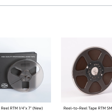
c Reel RTM 1/4″x 7″ (New)
Reel-to-Reel Tape RTM SM 