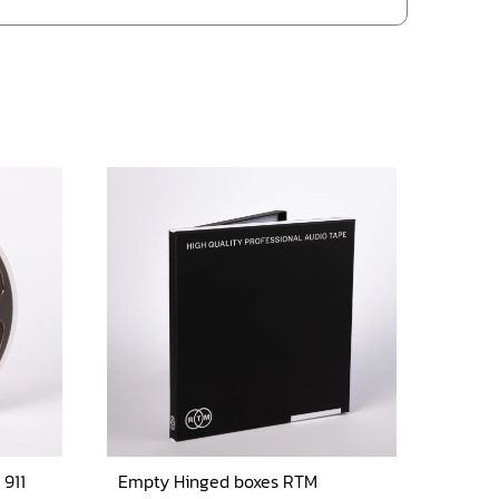
911
Empty Hinged boxes RTM