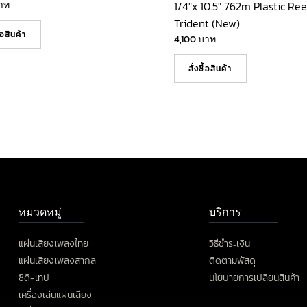
าท
1/4″x 10.5″ 762m Plastic Ree
Trident (New)
ื้อสินค้า
4,100
บาท
สั่งซื้อสินค้า
หมวดหมู่
บริการ
แผ่นเสียงเพลงไทย
วิธีชำระเงิน
แผ่นเสียงเพลงสากล
ติดตามพัสดุ
ซีดี-เทป
นโยบายการเปลี่ยนสินค้า
เครื่องเล่นแผ่นเสียง