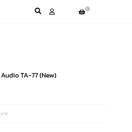
0
L Audio TA-77 (New)
ะอาด