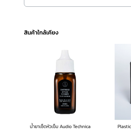
สินค้าใกล้เคียง
น้ำยาเช็ดหัวเข็ม Audio Technica
Plasti