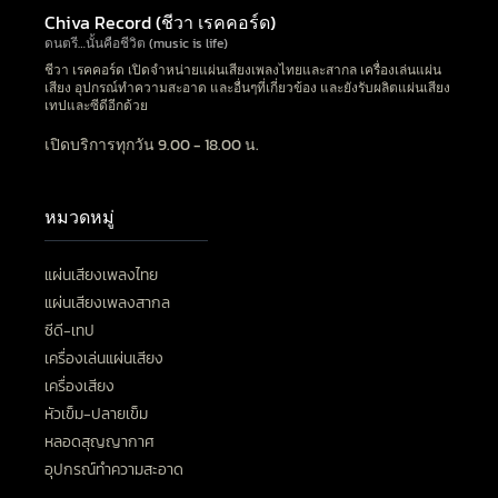
Chiva Record (ชีวา เรคคอร์ด)
ดนตรี…นั้นคือชีวิต (music is life)
ชีวา เรคคอร์ด เปิดจำหน่ายแผ่นเสียงเพลงไทยและสากล เครื่องเล่นแผ่น
เสียง อุปกรณ์ทำความสะอาด และอื่นๆที่เกี่ยวข้อง และยังรับผลิตแผ่นเสียง
เทปและซีดีอีกด้วย
เปิดบริการทุกวัน 9.00 - 18.00 น.
หมวดหมู่
แผ่นเสียงเพลงไทย
แผ่นเสียงเพลงสากล
ซีดี-เทป
เครื่องเล่นแผ่นเสียง
เครื่องเสียง
หัวเข็ม-ปลายเข็ม
หลอดสุญญากาศ
อุปกรณ์ทำความสะอาด