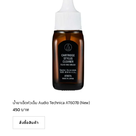
น้ำยาเช็ดหัวเข็ม Audio Technica AT607B (New)
450
บาท
สั่งซื้อสินค้า