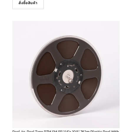
สั่งซื้อสินค้า
Reel-to-Reel Tape RTM SM 911 1/4″x 10.5″ 762m Plastic Reel With