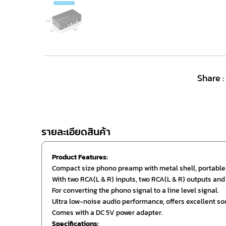
Share :
รายละเอียดสินค้า
Product Features:
Compact size phono preamp with metal shell, portable
With two RCA(L & R) inputs, two RCA(L & R) outputs and
For converting the phono signal to a line level signal.
Ultra low-noise audio performance, offers excellent so
Comes with a DC 5V power adapter.
Specifications: