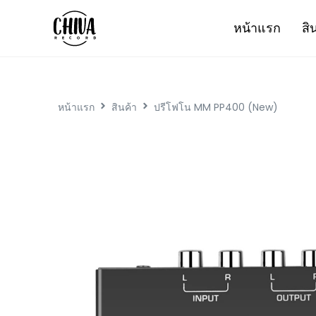
หน้าแรก
สิ
หน้าแรก
สินค้า
ปรีโฟโน MM PP400 (New)