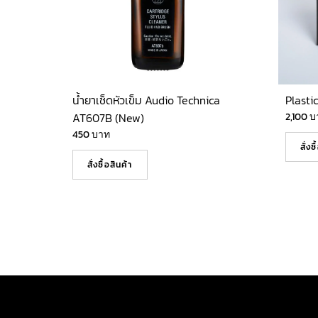
น้ำยาเช็ดหัวเข็ม Audio Technica
Plasti
AT607B (New)
2,100
บ
450
บาท
สั่งซ
สั่งซื้อสินค้า