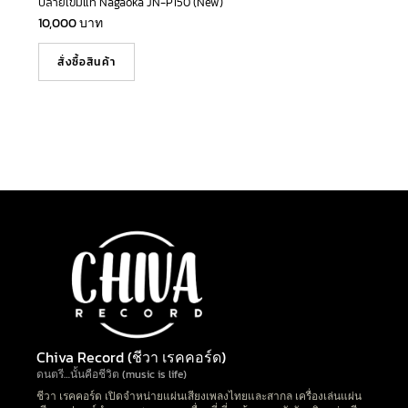
ปลายเข็มแท้ Nagaoka JN-P150 (New)
10,000
บาท
สั่งซื้อสินค้า
Chiva Record (ชีวา เรคคอร์ด)
ดนตรี…นั้นคือชีวิต (music is life)
ชีวา เรคคอร์ด เปิดจำหน่ายแผ่นเสียงเพลงไทยและสากล เครื่องเล่นแผ่น