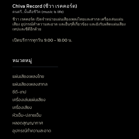
Chiva Record (ชีวา เรคคอร์ด)
ดนตรี…นั้นคือชีวิต (music is life)
ชีวา เรคคอร์ด เปิดจำหน่ายแผ่นเสียงเพลงไทยและสากล เครื่องเล่นแผ่น
เสียง อุปกรณ์ทำความสะอาด และอื่นๆที่เกี่ยวข้อง และยังรับผลิตแผ่นเสียง
เทปและซีดีอีกด้วย
เปิดบริการทุกวัน 9.00 - 18.00 น.
หมวดหมู่
แผ่นเสียงเพลงไทย
แผ่นเสียงเพลงสากล
ซีดี-เทป
เครื่องเล่นแผ่นเสียง
เครื่องเสียง
หัวเข็ม-ปลายเข็ม
หลอดสุญญากาศ
อุปกรณ์ทำความสะอาด