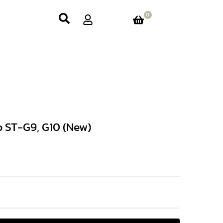
0
 ST-G9, G10 (New)