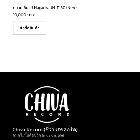
ปลายเข็มแท้ Nagaoka JN-P150 (New)
10,000
บาท
สั่งซื้อสินค้า
Chiva Record (ชีวา เรคคอร์ด)
ดนตรี…นั้นคือชีวิต (music is life)