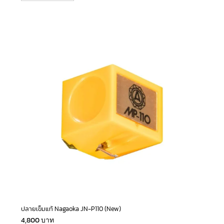
ปลายเข็มแท้ Nagaoka JN-P110 (New)
4,800
บาท