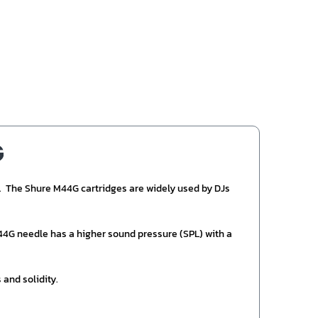
G
 The Shure M44G cartridges are widely used by DJs
4G needle has a higher sound pressure (SPL) with a
and solidity.