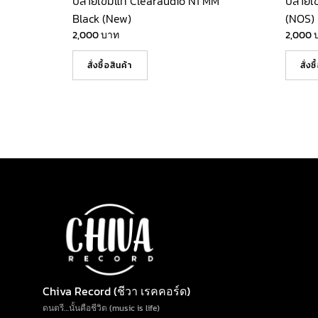
ปลายเข็มแท้ Clearaudio N1 MM
ปลายเข
Black (New)
(NOS)
2,000
บาท
2,000
สั่งซื้อสินค้า
สั่งซ
Chiva Record (ชีวา เรคคอร์ด)
ดนตรี…นั้นคือชีวิต (music is life)