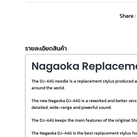
Share :
รายละเอียดสินค้า
Nagaoka Replaceme
The DJ-44G needle is a replacement stylus produced 
around the world.
The new Nagaoka DJ-44G is a reworked and better vers
detailed, wide-range and powerful sound.
The DJ-44G keeps the main features of the original Sh
The Nagaoka DJ-44G is the best replacement stylus for