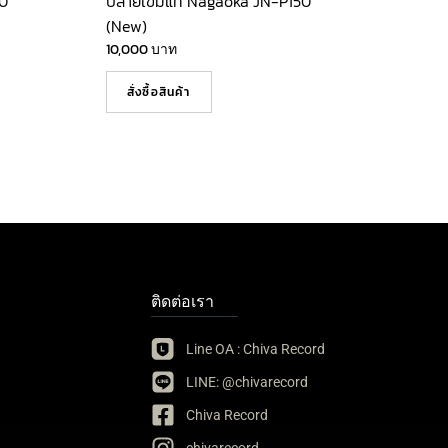
10
ปลายเข็มแท้ Nagaoka JN-P150
(New)
10,000
บาท
สั่งซื้อสินค้า
ติดต่อเรา
Line OA : Chiva Record
LINE: @chivarecord
Chiva Record
chivarecord