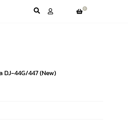
0
a DJ-44G/447 (New)