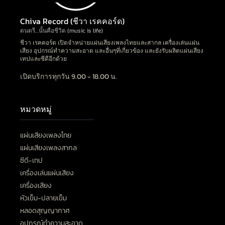
Chiva Record (ชีวา เรคคอร์ด)
ดนตรี…นั้นคือชีวิต (music is life)
ชีวา เรคคอร์ด เปิดจำหน่ายแผ่นเสียงเพลงไทยและสากล เครื่องเล่นแผ่น
เสียง อุปกรณ์ทำความสะอาด และอื่นๆที่เกี่ยวข้อง และยังรับผลิตแผ่นเสียง
เทปและซีดีอีกด้วย
เปิดบริการทุกวัน 9.00 - 18.00 น.
หมวดหมู่
แผ่นเสียงเพลงไทย
แผ่นเสียงเพลงสากล
ซีดี-เทป
เครื่องเล่นแผ่นเสียง
เครื่องเสียง
หัวเข็ม-ปลายเข็ม
หลอดสุญญากาศ
อุปกรณ์ทำความสะอาด