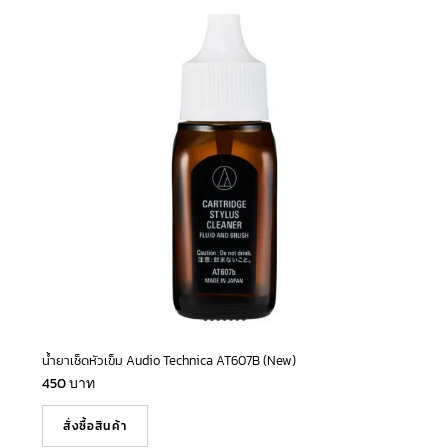
น้ำยาเช็ดหัวเข็ม Audio Technica AT607B (New)
450
บาท
สั่งซื้อสินค้า