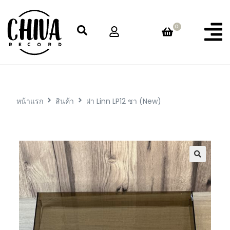
0
หน้าแรก
สินค้า
ฝา Linn LP12 ชา (New)