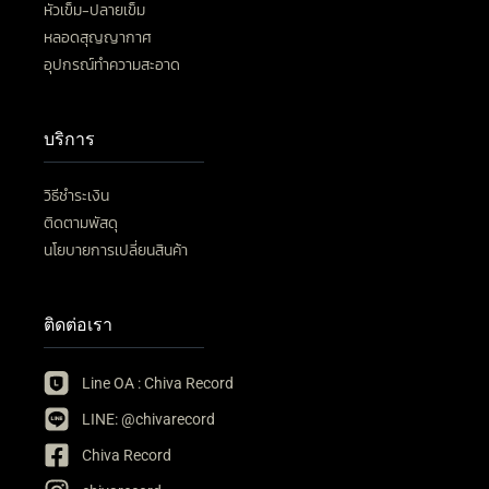
หัวเข็ม-ปลายเข็ม
หลอดสุญญากาศ
อุปกรณ์ทำความสะอาด
บริการ
วิธีชำระเงิน
ติดตามพัสดุ
นโยบายการเปลี่ยนสินค้า
ติดต่อเรา
Line OA : Chiva Record
LINE: @chivarecord
Chiva Record