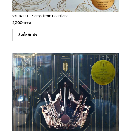
รวมศิลปิน – Songs from Heartland
2,200
บาท
สั่งซื้อสินค้า