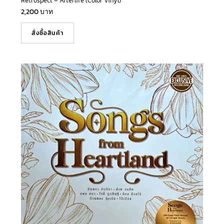
Retrospect – Afterlife (Color Vinyl)
2,200
บาท
สั่งซื้อสินค้า