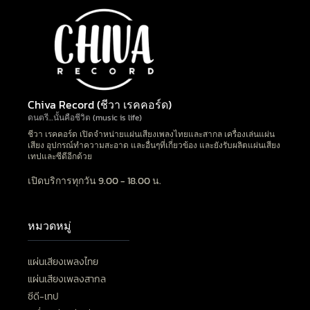
Chiva Record (ชีวา เรคคอร์ด)
ดนตรี…นั้นคือชีวิต (music is life)
ชีวา เรคคอร์ด เปิดจำหน่ายแผ่นเสียงเพลงไทยและสากล เครื่องเล่นแผ่น
เสียง อุปกรณ์ทำความสะอาด และอื่นๆที่เกี่ยวข้อง และยังรับผลิตแผ่นเสียง
เทปและซีดีอีกด้วย
เปิดบริการทุกวัน 9.00 - 18.00 น.
หมวดหมู่
แผ่นเสียงเพลงไทย
แผ่นเสียงเพลงสากล
ซีดี-เทป