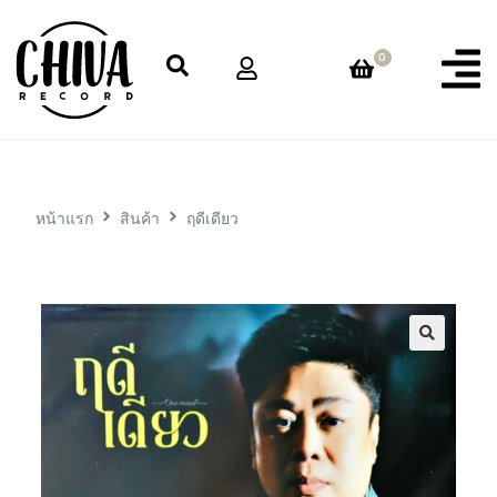
0
หน้าแรก
สินค้า
ฤดีเดียว