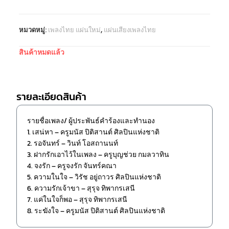
หมวดหมู่:
เพลงไทย แผ่นใหม่
,
แผ่นเสียงเพลงไทย
สินค้าหมดแล้ว
รายละเอียดสินค้า
รายชื่อเพลง/ ผู้ประพันธ์คำร้องและทำนอง
1. เสน่หา – ครูมนัส ปิติสานต์ ศิลปินแห่งชาติ
2. รอจันทร์ – วินท์ โอสถานนท์
3. ฝากรักเอาไว้ในเพลง – ครูบุญช่วย กมลวาทิน
4. จงรัก – ครูจงรัก จันทร์คณา
5. ความในใจ – วิรัช อยู่ถาวร ศิลปินแห่งชาติ
6. ความรักเจ้าขา – สุรุจ ทิพากรเสนี
7. แค่ในใจก็พอ – สุรุจ ทิพากรเสนี
8. ระฆังใจ – ครูมนัส ปิติสานต์ ศิลปินแห่งชาติ