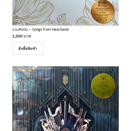
รวมศิลปิน – Songs from Heartland
2,200
บาท
สั่งซื้อสินค้า