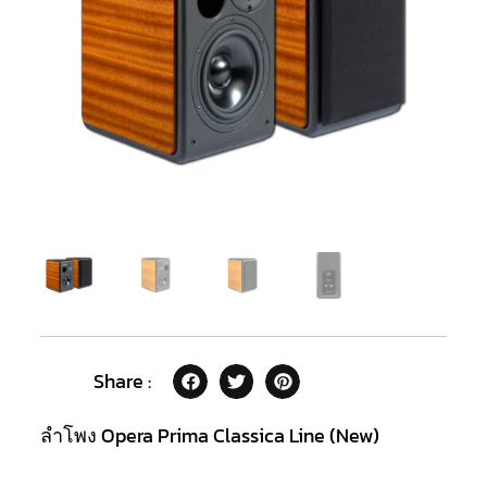
Share :
ลำโพง Opera Prima Classica Line (New)