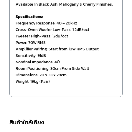
Available in Black Ash, Mahogany & Cherry Finishes.
Specifications:
Frequency Response: 40 – 20kHz
Cross-Over: Woofer Low-Pass: 1 2dB/oct
Tweeter High-Pass: 12dB/oct
Power: 70W RMS
Amplifier Pairing: Start from 10W RMS Output
Sensitivity: 91dB
Nominal Impedance: 4Ω
Room Positioning: 30cm From Side Wall
Dimensions: 20 x 33 x 28cm
Weight: 19kg (Pair)
สินค้าใกล้เคียง