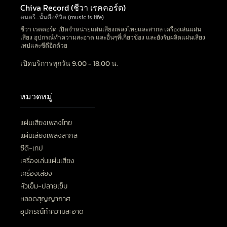
Chiva Record (ชีวา เรคคอร์ด)
ดนตรี…นั้นคือชีวิต (music is life)
ชีวา เรคคอร์ด เปิดจำหน่ายแผ่นเสียงเพลงไทยและสากล เครื่องเล่นแผ่น
เสียง อุปกรณ์ทำความสะอาด และอื่นๆที่เกี่ยวข้อง และยังรับผลิตแผ่นเสียง
เทปและซีดีอีกด้วย
เปิดบริการทุกวัน 9.00 - 18.00 น.
หมวดหมู่
แผ่นเสียงเพลงไทย
แผ่นเสียงเพลงสากล
ซีดี-เทป
เครื่องเล่นแผ่นเสียง
เครื่องเสียง
หัวเข็ม-ปลายเข็ม
หลอดสุญญากาศ
อุปกรณ์ทำความสะอาด