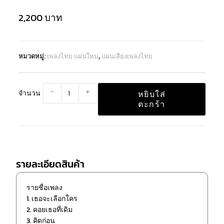
2,200
บาท
หมวดหมู่:
เพลงไทย แผ่นใหม่
,
แผ่นเสียงเพลงไทย
-
+
จำนวน
หยิบใส่
ตะกร้า
รายละเอียดสินค้า
รายชื่อเพลง
1. เธอจะเลือกใคร
2. คอยเธอที่เดิม
3. คิดก่อน