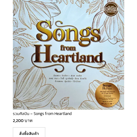
รวมศิลปิน – Songs from Heartland
2,200
บาท
สั่งซื้อสินค้า