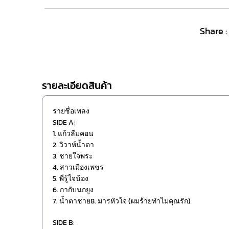
Share :
รายละเอียดสินค้า
รายชื่อเพลง
SIDE A:
1. แก้วลืมคอน
2. วิวาห์น้ำตา
3. ชายใจพระ
4. สาวเมืองเพชร
5. พี่รู้ใจน้อง
6. กากับนกยูง
7. น้ำตาชาย8. มารหัวใจ (ผมร้ายทำไมคุณรัก)
SIDE B: