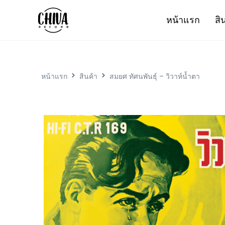
หน้าแรก
สิ
หน้าแรก
สินค้า
สมยศ ทัศนพันธุ์ – วิวาห์น้ำตา