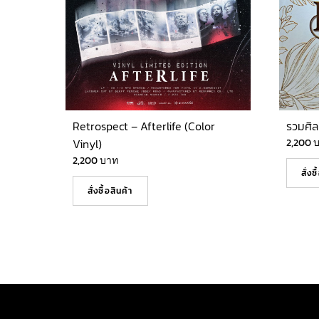
Retrospect – Afterlife (Color
รวมศิล
Vinyl)
2,200
2,200
บาท
สั่งซ
สั่งซื้อสินค้า