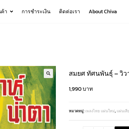
นค้า
การชำระเงิน
ติดต่อเรา
About Chiva
สมยศ ทัศนพันธุ์ – วิว
1,990
บาท
หมวดหมู่:
เพลงไทย แผ่นใหม่
,
แผ่นเส