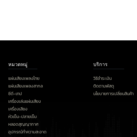
หมวดหมู่
บริการ
แผ่นเสียงเพลงไทย
วิธีชำระเงิน
แผ่นเสียงเพลงสากล
ติดตามพัสดุ
ซีดี-เทป
นโยบายการเปลี่ยนสินค้า
เครื่องเล่นแผ่นเสียง
เครื่องเสียง
หัวเข็ม-ปลายเข็ม
หลอดสุญญากาศ
อุปกรณ์ทำความสะอาด