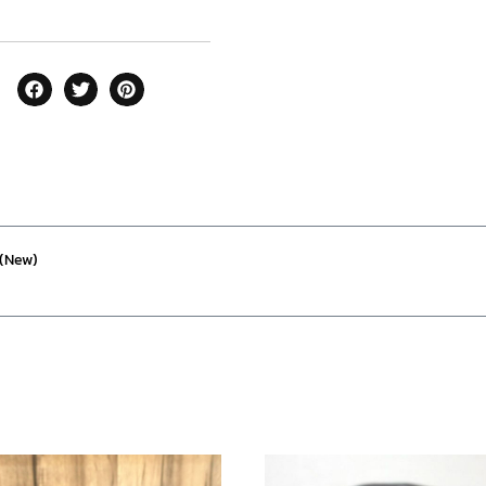
(New)