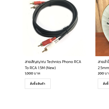
สายสัญญาณ Technics Phono RCA
สายลำ
To RCA 1.5M (New)
2.5mm
1,000
บาท
200
บา
สั่งซื้อสินค้า
สั่งซ