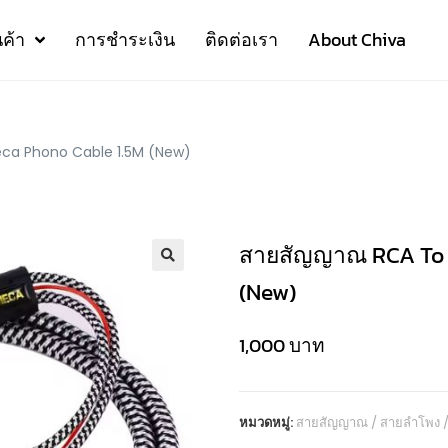
นค้า
การชำระเงิน
ติดต่อเรา
About Chiva
ca Phono Cable 1.5M (New)
สายสัญญาณ RCA To 
🔍
(New)
1,000
บาท
หมวดหมู่:
สายสัญญาณ / สายลำโพง 