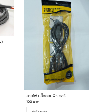
w)
สายไฟ ปลั๊กคอมพิวเตอร์
100
บาท