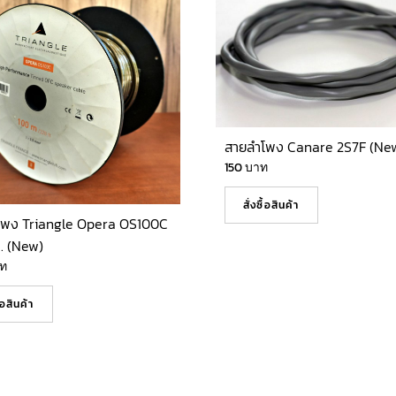
สายลำโพง Canare 2S7F (Ne
150
บาท
สั่งซื้อสินค้า
โพง Triangle Opera OS100C
. (New)
ท
ื้อสินค้า