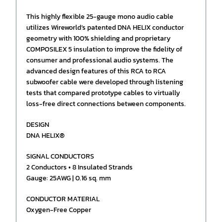
This highly flexible 25-gauge mono audio cable
utilizes Wireworld’s patented DNA HELIX conductor
geometry with 100% shielding and proprietary
COMPOSILEX 5 insulation to improve the fidelity of
consumer and professional audio systems. The
advanced design features of this RCA to RCA
subwoofer cable were developed through listening
tests that compared prototype cables to virtually
loss-free direct connections between components.
DESIGN
DNA HELIX®
SIGNAL CONDUCTORS
2 Conductors • 8 Insulated Strands
Gauge: 25AWG | 0.16 sq. mm
CONDUCTOR MATERIAL
Oxygen-Free Copper