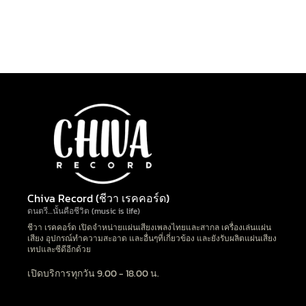
Chiva Record (ชีวา เรคคอร์ด)
ดนตรี…นั้นคือชีวิต (music is life)
ชีวา เรคคอร์ด เปิดจำหน่ายแผ่นเสียงเพลงไทยและสากล เครื่องเล่นแผ่น
เสียง อุปกรณ์ทำความสะอาด และอื่นๆที่เกี่ยวข้อง และยังรับผลิตแผ่นเสียง
เทปและซีดีอีกด้วย
เปิดบริการทุกวัน 9.00 - 18.00 น.