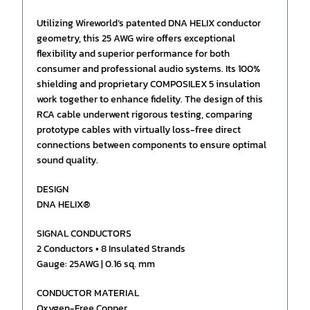
Utilizing Wireworld’s patented DNA HELIX conductor
geometry, this 25 AWG wire offers exceptional
flexibility and superior performance for both
consumer and professional audio systems. Its 100%
shielding and proprietary COMPOSILEX 5 insulation
work together to enhance fidelity. The design of this
RCA cable underwent rigorous testing, comparing
prototype cables with virtually loss-free direct
connections between components to ensure optimal
sound quality.
DESIGN
DNA HELIX®
SIGNAL CONDUCTORS
2 Conductors • 8 Insulated Strands
Gauge: 25AWG | 0.16 sq. mm
CONDUCTOR MATERIAL
Oxygen-Free Copper