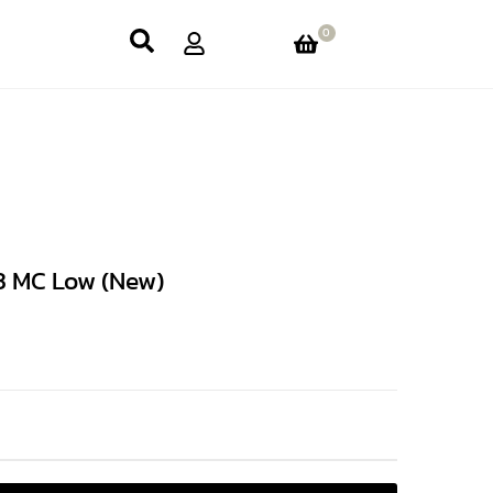
0
3 MC Low (New)