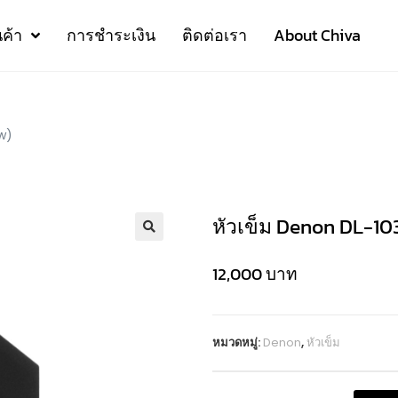
นค้า
การชำระเงิน
ติดต่อเรา
About Chiva
w)
หัวเข็ม Denon DL-10
12,000
บาท
หมวดหมู่:
Denon
,
หัวเข็ม