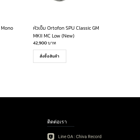
a Mono
หัวเข็ม Ortofon SPU Classic GM
MKII MC Low (New)
42,900
บาท
สั่งซื้อสินค้า
ติดต่อเรา
Line OA : Chiva Record