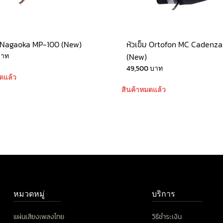
ม Nagaoka MP-100 (New)
หัวเข็ม Ortofon MC Cadenz
บาท
(New)
49,500
บาท
ดแล้ว
สินค้าหมดแล้ว
หมวดหมู่
บริการ
แผ่นเสียงเพลงไทย
วิธีชำระเงิน