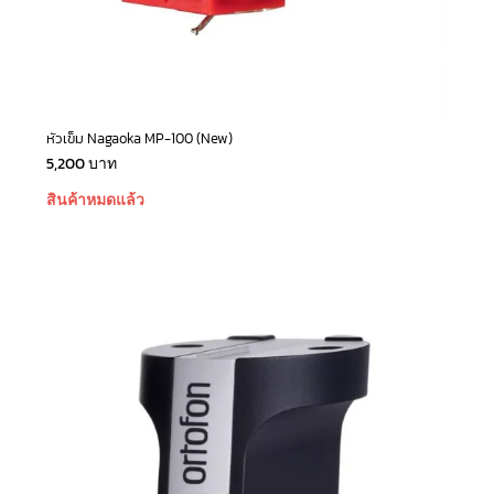
หัวเข็ม Nagaoka MP-100 (New)
5,200
บาท
สินค้าหมดแล้ว