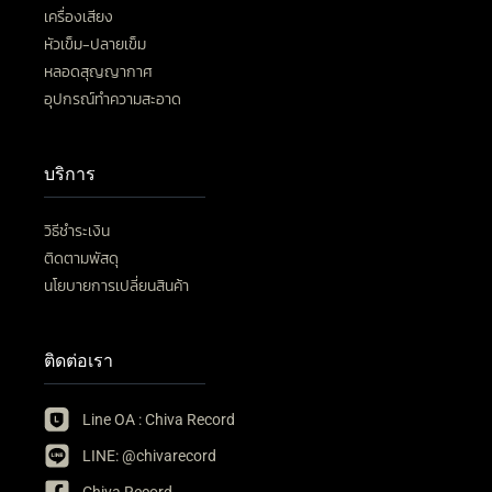
เครื่องเสียง
หัวเข็ม-ปลายเข็ม
หลอดสุญญากาศ
อุปกรณ์ทำความสะอาด
บริการ
วิธีชำระเงิน
ติดตามพัสดุ
นโยบายการเปลี่ยนสินค้า
ติดต่อเรา
Line OA : Chiva Record
LINE: @chivarecord