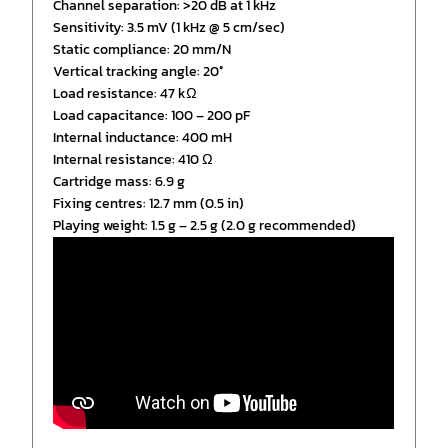
Channel separation: >20 dB at 1 kHz
Sensitivity: 3.5 mV (1 kHz @ 5 cm/sec)
Static compliance: 20 mm/N
Vertical tracking angle: 20°
Load resistance: 47 kΩ
Load capacitance: 100 – 200 pF
Internal inductance: 400 mH
Internal resistance: 410 Ω
Cartridge mass: 6.9 g
Fixing centres: 12.7 mm (0.5 in)
Playing weight: 1.5 g – 2.5 g (2.0 g recommended)