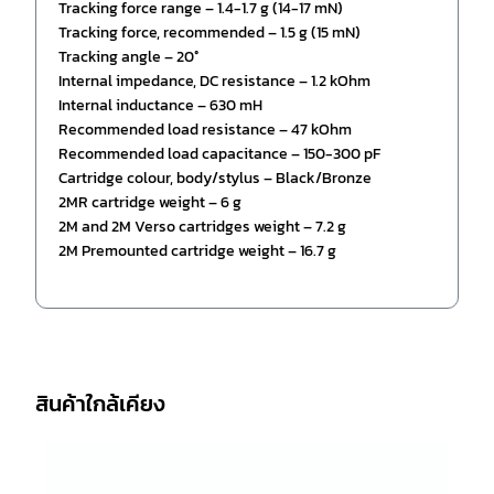
Tracking force range – 1.4-1.7 g (14-17 mN)
Tracking force, recommended – 1.5 g (15 mN)
Tracking angle – 20°
Internal impedance, DC resistance – 1.2 kOhm
Internal inductance – 630 mH
Recommended load resistance – 47 kOhm
Recommended load capacitance – 150-300 pF
Cartridge colour, body/stylus – Black/Bronze
2MR cartridge weight – 6 g
2M and 2M Verso cartridges weight – 7.2 g
2M Premounted cartridge weight – 16.7 g
สินค้าใกล้เคียง