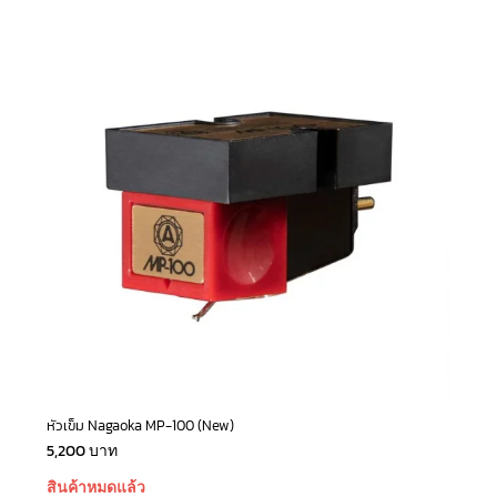
หัวเข็ม Nagaoka MP-100 (New)
5,200
บาท
สินค้าหมดแล้ว