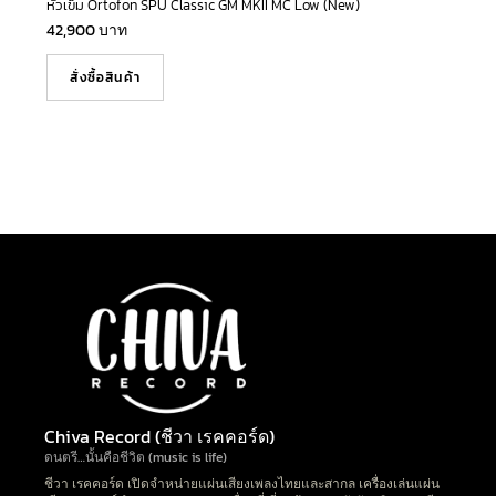
หัวเข็ม Ortofon SPU Classic GM MKII MC Low (New)
42,900
บาท
สั่งซื้อสินค้า
Chiva Record (ชีวา เรคคอร์ด)
ดนตรี…นั้นคือชีวิต (music is life)
ชีวา เรคคอร์ด เปิดจำหน่ายแผ่นเสียงเพลงไทยและสากล เครื่องเล่นแผ่น