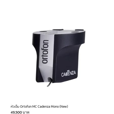
หัวเข็ม Ortofon MC Cadenza Mono (New)
49,500
บาท