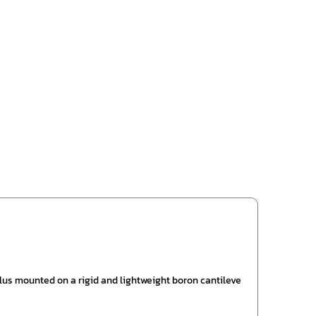
lus mounted on a rigid and lightweight boron cantileve