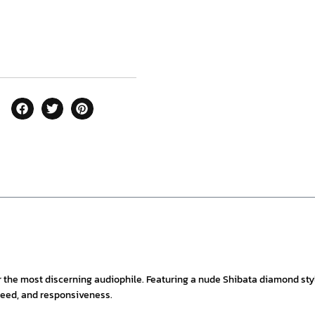
r the most discerning audiophile. Featuring a nude Shibata diamond sty
speed, and responsiveness.