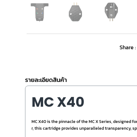
Share :
รายละเอียดสินค้า
MC X40
MC X40 is the pinnacle of the MC X Series, designed fo
r, this cartridge provides unparalleled transparency, 