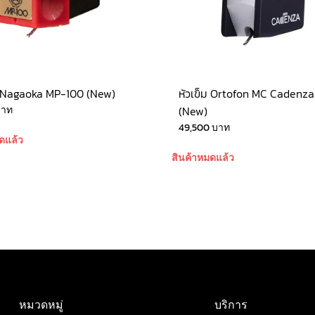
ม Nagaoka MP-100 (New)
หัวเข็ม Ortofon MC Cadenz
บาท
(New)
49,500
บาท
ดแล้ว
สินค้าหมดแล้ว
หมวดหมู่
บริการ