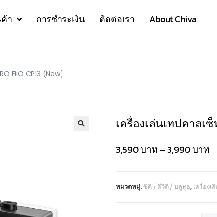
นค้า
การชำระเงิน
ติดต่อเรา
About Chiva
TRO FiiO CP13 (New)
เครื่องเล่นเทปคาสเซ
3,590
บาท
–
3,990
บาท
หมวดหมู่:
ซีดี / ดีวีดี / บลูทูธ
,
เครื่องเส