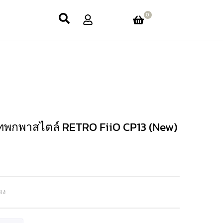
0
็ทพกพาสไตล์ RETRO FiiO CP13 (New)
ียง