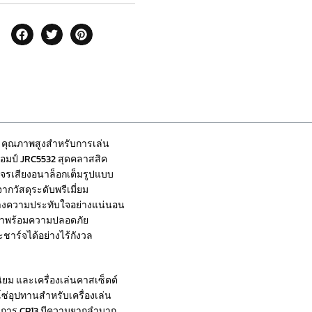
) คุณภาพสูงสำหรับการเล่น
อมป์ JRC5532 สุดคลาสสิค
งจรเสียงอนาล็อกเต็มรูปแบบ
กวัสดุระดับพรีเมี่ยม
ะสร้างความประทับใจอย่างแน่นอน
มาพร้อมความปลอดภัย
ชาร์จได้อย่างไร้กังวล
ยม และเครื่องเล่นคาสเซ็ตต์
งโซ่อุปทานสำหรับเครื่องเล่น
รงการ CP13 มีความยากลำบาก