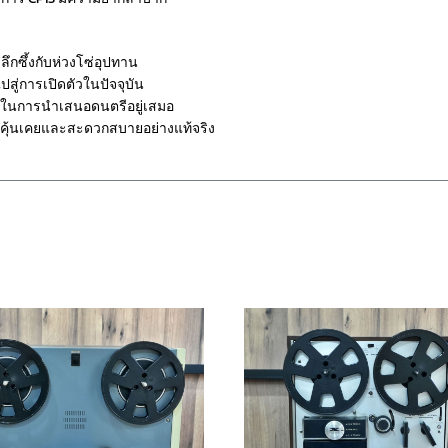
กซึ้งกับห่วงโซ่อุปทาน
สู่การเปิดตัวในปัจจุบัน
ๆ ในการนำเสนอดนตรีอยู่เสมอ
ที่คุ้นเคยและสะดวกสบายอย่างแท้จริง