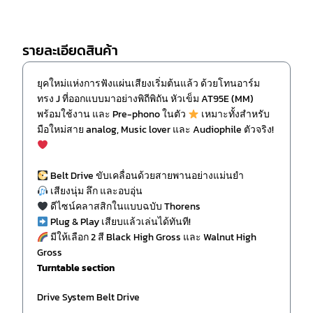
รายละเอียดสินค้า
ยุคใหม่แห่งการฟังแผ่นเสียงเริ่มต้นแล้ว ด้วยโทนอาร์ม
ทรง J ที่ออกแบบมาอย่างพิถีพิถัน หัวเข็ม AT95E (MM)
พร้อมใช้งาน และ Pre-phono ในตัว
เหมาะทั้งสำหรับ
มือใหม่สาย analog, Music lover และ Audiophile ตัวจริง!
Belt Drive ขับเคลื่อนด้วยสายพานอย่างแม่นยำ
เสียงนุ่ม ลึก และอบอุ่น
ดีไซน์คลาสสิกในแบบฉบับ Thorens
Plug & Play เสียบแล้วเล่นได้ทันที!
มีให้เลือก 2 สี Black High Gross และ Walnut High
Gross
Turntable section
Drive System Belt Drive