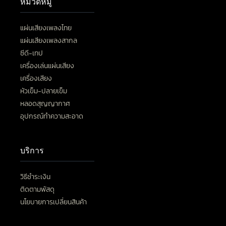
หมวดหมู่
แผ่นเสียงเพลงไทย
แผ่นเสียงเพลงสากล
ซีดี-เทป
เครื่องเล่นแผ่นเสียง
เครื่องเสียง
หัวเข็ม-ปลายเข็ม
หลอดสุญญากาศ
อุปกรณ์ทำความสะอาด
บริการ
วิธีชำระเงิน
ติดตามพัสดุ
นโยบายการเปลี่ยนสินค้า