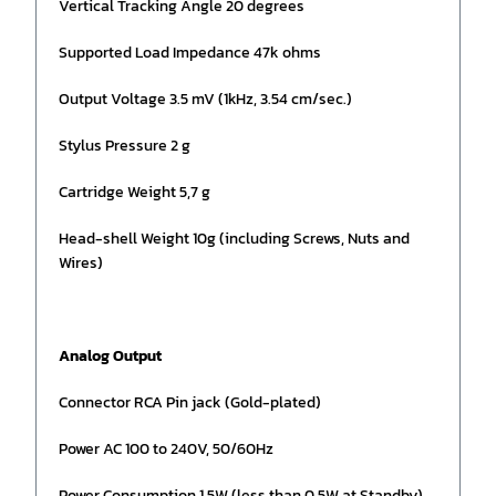
Vertical Tracking Angle 20 degrees
Supported Load Impedance 47k ohms
Output Voltage 3.5 mV (1kHz, 3.54 cm/sec.)
Stylus Pressure 2 g
Cartridge Weight 5,7 g
Head-shell Weight 10g (including Screws, Nuts and
Wires)
Analog Output
Connector RCA Pin jack (Gold-plated)
Power AC 100 to 240V, 50/60Hz
Power Consumption 1.5W (less than 0.5W at Standby)