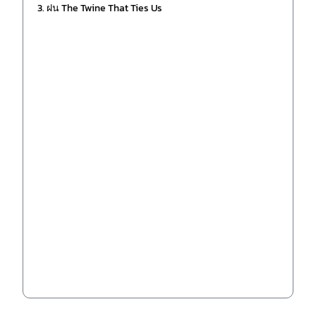
3. ฝน The Twine That Ties Us