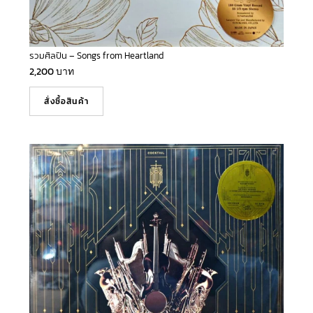
รวมศิลปิน – Songs from Heartland
2,200
บาท
สั่งซื้อสินค้า