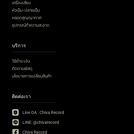
เครื่องเสียง
หัวเข็ม-ปลายเข็ม
หลอดสุญญากาศ
อุปกรณ์ทำความสะอาด
บริการ
วิธีชำระเงิน
ติดตามพัสดุ
นโยบายการเปลี่ยนสินค้า
ติดต่อเรา
Line OA : Chiva Record
LINE: @chivarecord
Chiva Record