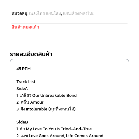
หมวดหมู่:
เพลงไทย แผ่นใหม่
,
แผ่นเสียงเพลงไทย
สินค้าหมดแล้ว
รายละเอียดสินค้า
45 RPM
Track List
SideA
1. เกลียว Our Unbreakable Bond
2. คลื่น Amour
3. ฝั่ง Intolerable (สุดที่จะทนได้)
SideB
1. ฟ้า My Love To You Is Tried-And-True
2. เมฆ Love Goes Around, Life Comes Around