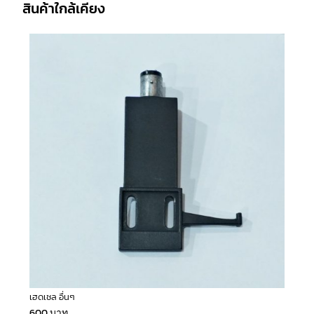
สินค้าใกล้เคียง
เฮดเชล อื่นๆ
600
บาท