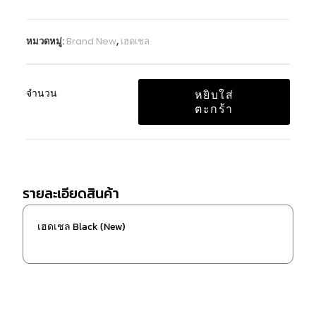
หมวดหมู่:
Brand New
,
เฮดเชล
จำนวน
หยิบใส่
ตะกร้า
รายละเอียดสินค้า
เฮดเชล Black (New)