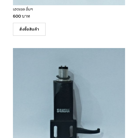
เฮดเชล อื่นๆ
600
บาท
สั่งซื้อสินค้า