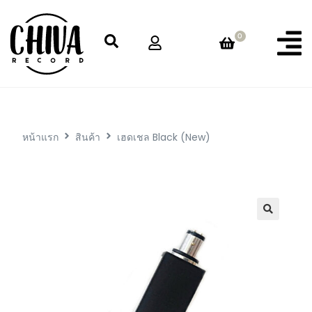
0
หน้าแรก
สินค้า
เฮดเชล Black (New)