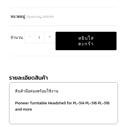
หมวดหมู่:
Special
,
เฮดเชล
-
+
จำนวน
หยิบใส่
ตะกร้า
รายละเอียดสินค้า
สินค้ามือสองพร้อมใช้งาน
Pioneer Turntable Headshell for PL-514 PL-516 PL-518
and more