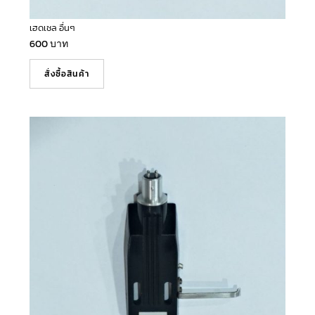
เฮดเชล อื่นๆ
600
บาท
สั่งซื้อสินค้า