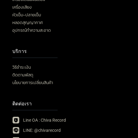
เครื่องเสียง
หัวเข็ม-ปลายเข็ม
หลอดสุญญากาศ
อุปกรณ์ทำความสะอาด
บริการ
วิธีชำระเงิน
ติดตามพัสดุ
นโยบายการเปลี่ยนสินค้า
ติดต่อเรา
Line OA : Chiva Record
LINE: @chivarecord