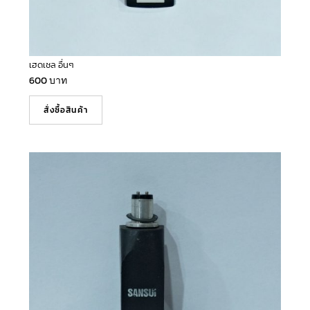
เฮดเชล อื่นๆ
600
บาท
สั่งซื้อสินค้า