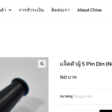
นค้า
การชำระเงิน
ติดต่อเรา
About Chiva
แจ็คตัวผู้ 5 Pin Din (
150
บาท
หมวดหมู่:
อื่นๆ
,
อุปกรณ์