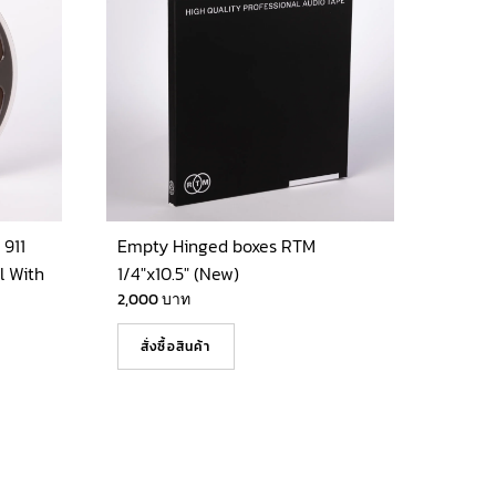
911
Empty Hinged boxes RTM
l With
1/4″x10.5″ (New)
2,000
บาท
สั่งซื้อสินค้า