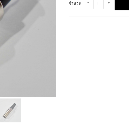
-
+
จำนวน