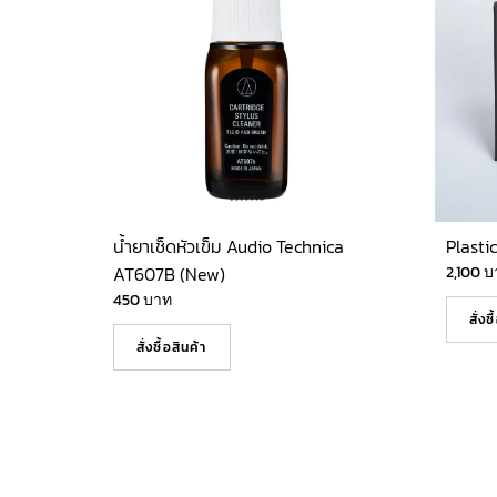
น้ำยาเช็ดหัวเข็ม Audio Technica
Plasti
AT607B (New)
2,100
บ
450
บาท
สั่งซ
สั่งซื้อสินค้า