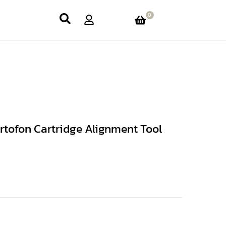
0
Ortofon Cartridge Alignment Tool