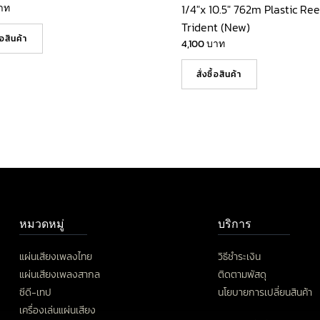
าท
1/4″x 10.5″ 762m Plastic Ree
Trident (New)
ื้อสินค้า
4,100
บาท
สั่งซื้อสินค้า
หมวดหมู่
บริการ
แผ่นเสียงเพลงไทย
วิธีชำระเงิน
แผ่นเสียงเพลงสากล
ติดตามพัสดุ
ซีดี-เทป
นโยบายการเปลี่ยนสินค้า
เครื่องเล่นแผ่นเสียง