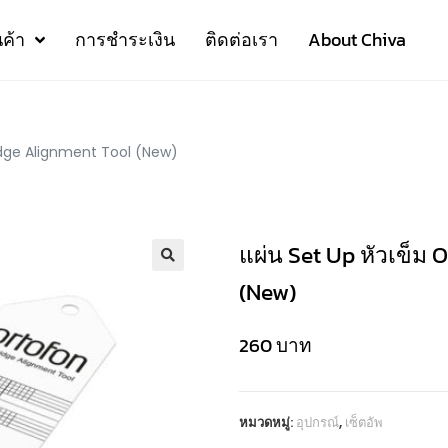
นค้า
การชำระเงิน
ติดต่อเรา
About Chiva
ridge Alignment Tool (New)
แผ่น Set Up หัวเข็ม 
(New)
260
บาท
หมวดหมู่:
อุปกรณ์
,
เซ็ตอัพ