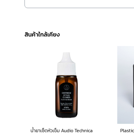
สินค้าใกล้เคียง
น้ำยาเช็ดหัวเข็ม Audio Technica
Plasti