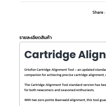
Share :
รายละเอียดสินค้า
Cartridge Alig
Ortofon Cartridge Alignment Tool – an updated standard
companion for achieving precise cartridge alignment,
The Cartridge Alignment Tool standard version has bee
for both newcomers and seasoned enthusiasts.
With two zero points Baerwald alignment, this tool guar