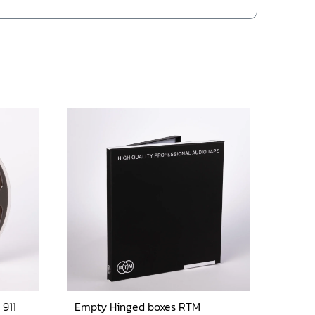
911
Empty Hinged boxes RTM