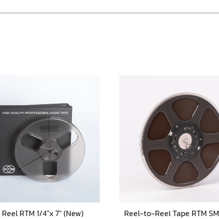
c Reel RTM 1/4″x 7″ (New)
Reel-to-Reel Tape RTM SM 