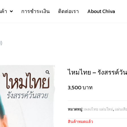
นค้า
การชำระเงิน
ติดต่อเรา
About Chiva
l)
ไหมไทย – รังสรรค์วัน
3,500
บาท
หมวดหมู่:
เพลงไทย แผ่นใหม่
,
แผ่นเส
สินค้าหมดแล้ว