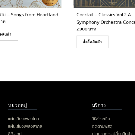
ปิน – Songs from Heartland
Cocktail – Classics Vol.2 A
บาท
Symphony Orchestra Conce
2,900
บาท
ื้อสินค้า
สั่งซื้อสินค้า
หมวดหมู่
บริการ
แผ่นเสียงเพลงไทย
วิธีชำระเงิน
แผ่นเสียงเพลงสากล
ติดตามพัสดุ
ซีดี-เทป
นโยบายการเปลี่ยนสินค้า