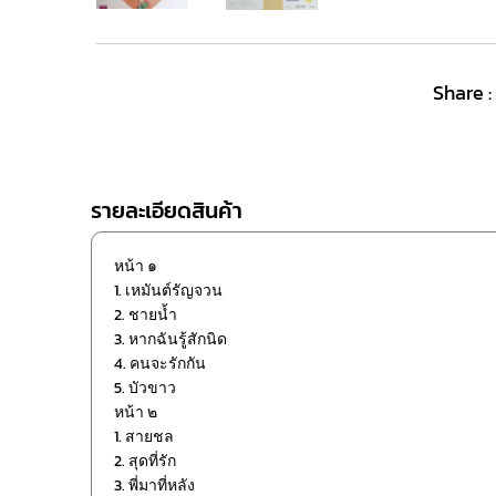
Share :
รายละเอียดสินค้า
หน้า ๑
1. เหมันต์รัญจวน
2. ชายน้ำ
3. หากฉันรู้สักนิด
4. คนจะรักกัน
5. บัวขาว
หน้า ๒
1. สายชล
2. สุดที่รัก
3. พี่มาที่หลัง