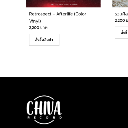
Retrospect – Afterlife (Color
รวมศิล
Vinyl)
2,200
2,200
บาท
สั่งซ
สั่งซื้อสินค้า