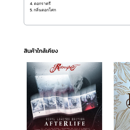
4. ดอกราตรี
5. กลิ่นดอกโศก
สินค้าใกล้เคียง