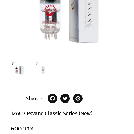
Share :
12AU7 Psvane Classic Series (New)
600
บาท