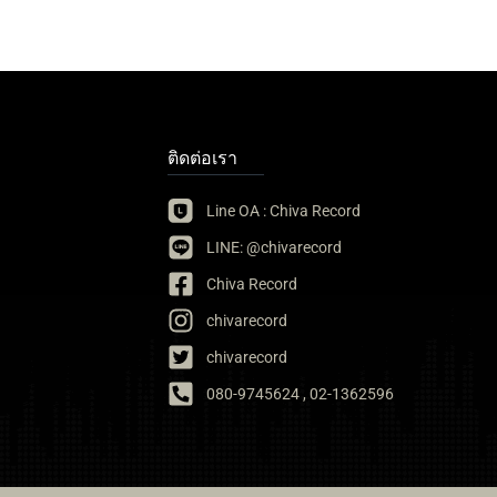
ติดต่อเรา
Line OA : Chiva Record
LINE: @chivarecord
Chiva Record
chivarecord
chivarecord
080-9745624 , 02-1362596