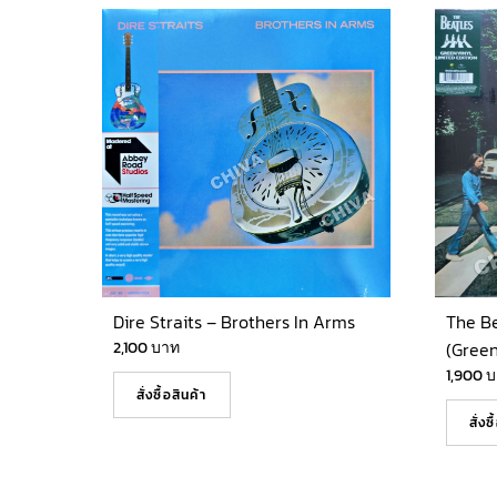
Dire Straits – Brothers In Arms
The B
2,100
บาท
(Green
1,900
บ
สั่งซื้อสินค้า
สั่งซ