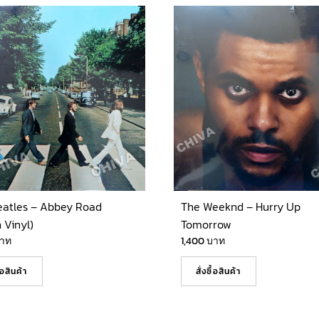
eatles – Abbey Road
The Weeknd – Hurry Up
 Vinyl)
Tomorrow
าท
1,400
บาท
ื้อสินค้า
สั่งซื้อสินค้า