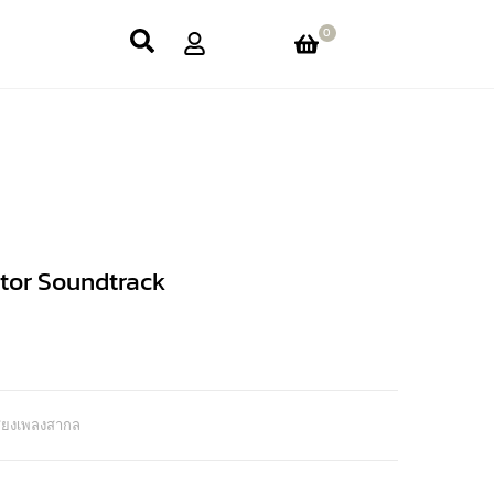
0
tor Soundtrack
สียงเพลงสากล