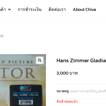
นค้า
การชำระเงิน
ติดต่อเรา
About Chiva
ck
Hans Zimmer Gladia
3,000
บาท
หมวดหมู่:
เพลงสากล แผ่นใหม่
,
แผ่นเ
สินค้าหมดแล้ว