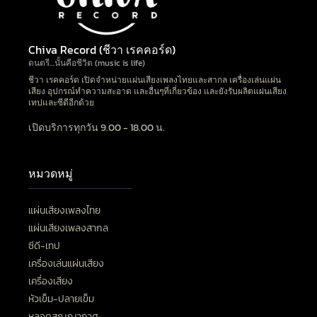
Chiva Record (ชีวา เรคคอร์ด)
ดนตรี…นั้นคือชีวิต (music is life)
ชีวา เรคคอร์ด เปิดจำหน่ายแผ่นเสียงเพลงไทยและสากล เครื่องเล่นแผ่น
เสียง อุปกรณ์ทำความสะอาด และอื่นๆที่เกี่ยวข้อง และยังรับผลิตแผ่นเสียง
เทปและซีดีอีกด้วย
เปิดบริการทุกวัน 9.00 - 18.00 น.
หมวดหมู่
แผ่นเสียงเพลงไทย
แผ่นเสียงเพลงสากล
ซีดี-เทป
เครื่องเล่นแผ่นเสียง
เครื่องเสียง
หัวเข็ม-ปลายเข็ม
หลอดสุญญากาศ