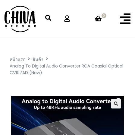
0
หน้าแรก
สินค้า
Analog To Digital Audio Converter RCA Coaxial Optical
CV107AD (New)