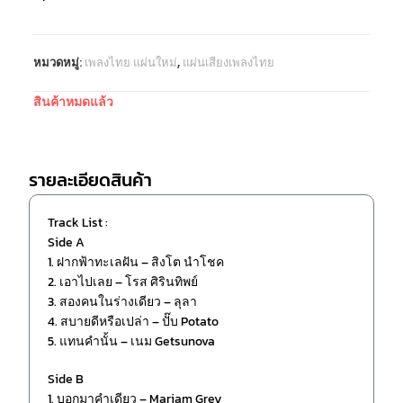
หมวดหมู่:
เพลงไทย แผ่นใหม่
,
แผ่นเสียงเพลงไทย
สินค้าหมดแล้ว
รายละเอียดสินค้า
Track List :
Side A
1. ฝากฟ้าทะเลฝัน – สิงโต นำโชค
2. เอาไปเลย – โรส ศิรินทิพย์
3. สองคนในร่างเดียว – ลุลา
4. สบายดีหรือเปล่า – ปั๊บ Potato
5. แทนคำนั้น – เนม Getsunova
Side B
1. บอกมาคำเดียว – Mariam Grey