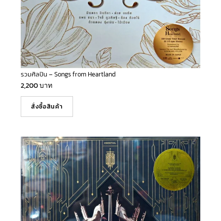
รวมศิลปิน – Songs from Heartland
2,200
บาท
สั่งซื้อสินค้า