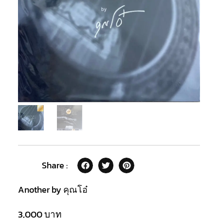
Share :
Another by คุณโอ๋
3,000
บาท