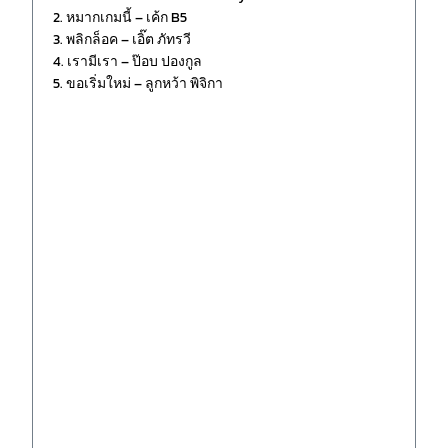
2. หมากเกมนี้ – เค้ก B5
3. พลิกล็อค – เอิ๊ต ภัทรวี
4. เรามีเรา – ป๊อบ ปองกูล
5. ขอเริ่มใหม่ – ลูกหว้า พิจิกา