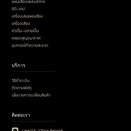
แผ่นเสียงเพลงสากล
ซีดี-เทป
เครื่องเล่นแผ่นเสียง
เครื่องเสียง
หัวเข็ม-ปลายเข็ม
หลอดสุญญากาศ
อุปกรณ์ทำความสะอาด
บริการ
วิธีชำระเงิน
ติดตามพัสดุ
นโยบายการเปลี่ยนสินค้า
ติดต่อเรา
Line OA : Chiva Record