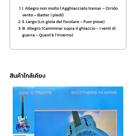
I. Allegro non molto (Agghiacciato tremar – Orrido
vento – Batter i piedi)
II. Largo (Lis gioia del focolare – Fuor piove)
III. Allegro (Camminar sopra il ghiaccio – I venti di
guerra – Quest’è l’inverno)
สินค้าใกล้เคียง