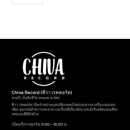
Chiva Record (ชีวา เรคคอร์ด)
ดนตรี…นั้นคือชีวิต (music is life)
ชีวา เรคคอร์ด เปิดจำหน่ายแผ่นเสียงเพลงไทยและสากล เครื่องเล่นแผ่น
เสียง อุปกรณ์ทำความสะอาด และอื่นๆที่เกี่ยวข้อง และยังรับผลิตแผ่นเสียง
เทปและซีดีอีกด้วย
เปิดบริการทุกวัน 9.00 - 18.00 น.