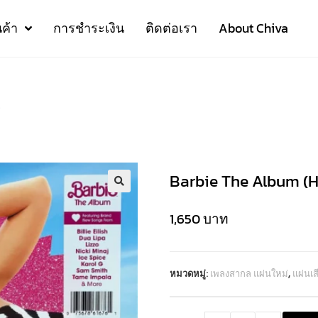
นค้า
การชำระเงิน
ติดต่อเรา
About Chiva
)
Barbie The Album (H
1,650
บาท
หมวดหมู่:
เพลงสากล แผ่นใหม่
,
แผ่นเ