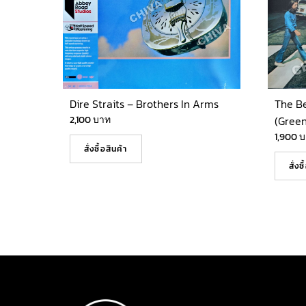
Dire Straits – Brothers In Arms
The B
2,100
บาท
(Green
1,900
บ
สั่งซื้อสินค้า
สั่งซ