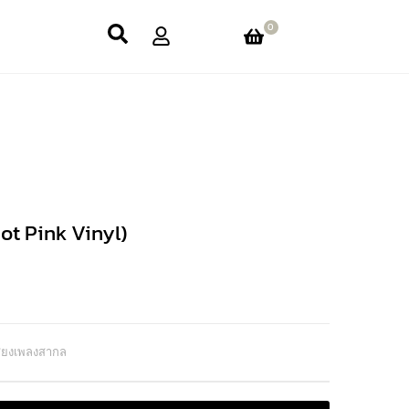
0
ot Pink Vinyl)
สียงเพลงสากล