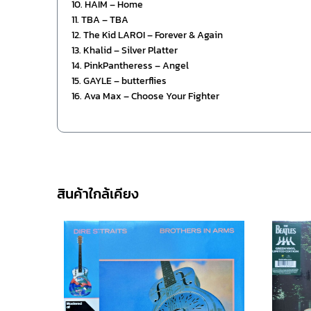
10. HAIM – Home
11. TBA – TBA
12. The Kid LAROI – Forever & Again
13. Khalid – Silver Platter
14. PinkPantheress – Angel
15. GAYLE – butterflies
16. Ava Max – Choose Your Fighter
สินค้าใกล้เคียง