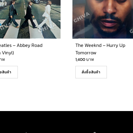
eatles – Abbey Road
The Weeknd – Hurry Up
 Vinyl)
Tomorrow
าท
1,400
บาท
ื้อสินค้า
สั่งซื้อสินค้า