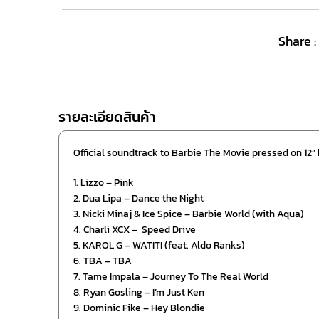
Share :
รายละเอียดสินค้า
Official soundtrack to Barbie The Movie pressed on 12” h
1. Lizzo – Pink
2. Dua Lipa – Dance the Night
3. Nicki Minaj & Ice Spice – Barbie World (with Aqua)
4. Charli XCX – Speed Drive
5. KAROL G – WATITI (feat. Aldo Ranks)
6. TBA – TBA
7. Tame Impala – Journey To The Real World
8. Ryan Gosling – I’m Just Ken
9. Dominic Fike – Hey Blondie