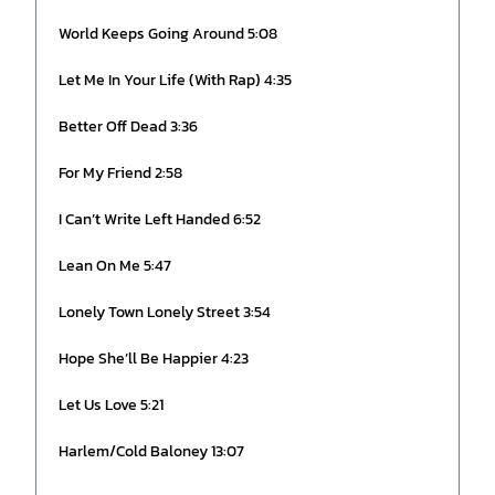
World Keeps Going Around 5:08
Let Me In Your Life (With Rap) 4:35
Better Off Dead 3:36
For My Friend 2:58
I Can’t Write Left Handed 6:52
Lean On Me 5:47
Lonely Town Lonely Street 3:54
Hope She’ll Be Happier 4:23
Let Us Love 5:21
Harlem/Cold Baloney 13:07