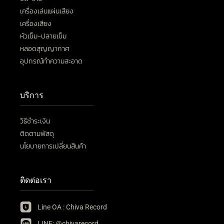
เครื่องเล่นแผ่นเสียง
เครื่องเสียง
หัวเข็ม-ปลายเข็ม
หลอดสุญญากาศ
อุปกรณ์ทำความสะอาด
บริการ
วิธีชำระเงิน
ติดตามพัสดุ
นโยบายการเปลี่ยนสินค้า
ติดต่อเรา
Line OA : Chiva Record
LINE: @chivarecord