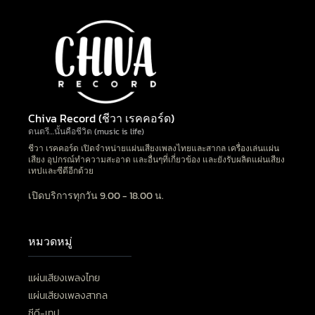
Chiva Record (ชีวา เรคคอร์ด)
ดนตรี…นั้นคือชีวิต (music is life)
ชีวา เรคคอร์ด เปิดจำหน่ายแผ่นเสียงเพลงไทยและสากล เครื่องเล่นแผ่น
เสียง อุปกรณ์ทำความสะอาด และอื่นๆที่เกี่ยวข้อง และยังรับผลิตแผ่นเสียง
เทปและซีดีอีกด้วย
เปิดบริการทุกวัน 9.00 - 18.00 น.
หมวดหมู่
แผ่นเสียงเพลงไทย
แผ่นเสียงเพลงสากล
ซีดี-เทป