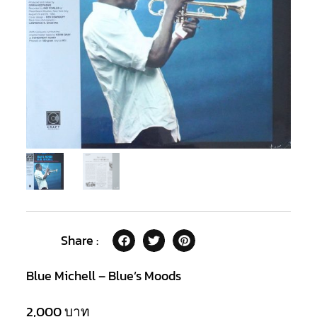
Share :
Blue Michell – Blue’s Moods
2,000
บาท