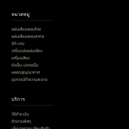
หมวดหมู่
แผ่นเสียงเพลงไทย
แผ่นเสียงเพลงสากล
ซีดี-เทป
เครื่องเล่นแผ่นเสียง
เครื่องเสียง
หัวเข็ม-ปลายเข็ม
หลอดสุญญากาศ
อุปกรณ์ทำความสะอาด
บริการ
วิธีชำระเงิน
ติดตามพัสดุ
นโยบายการเปลี่ยนสินค้า