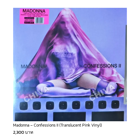
Madonna – Confessions II (Translucent Pink Vinyl)
2,300
บาท