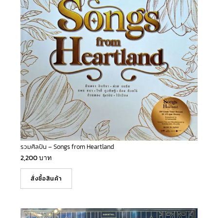
รวมศิลปิน – Songs from Heartland
2,200
บาท
สั่งซื้อสินค้า