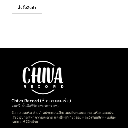
สั่งซื้อสินค้า
Chiva Record (ชีวา เรคคอร์ด)
ดนตรี…นั้นคือชีวิต (music is life)
ชีวา เรคคอร์ด เปิดจำหน่ายแผ่นเสียงเพลงไทยและสากล เครื่องเล่นแผ่น
เสียง อุปกรณ์ทำความสะอาด และอื่นๆที่เกี่ยวข้อง และยังรับผลิตแผ่นเสียง
เทปและซีดีอีกด้วย