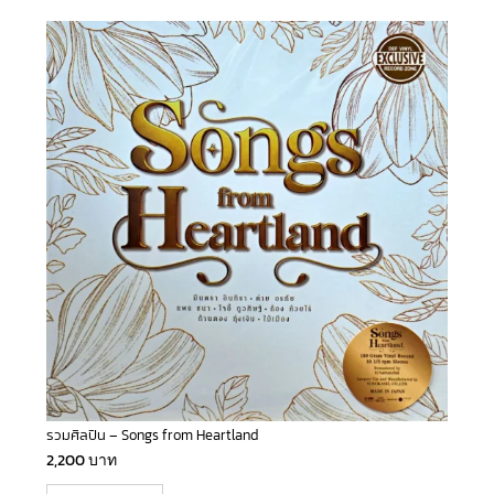
รวมศิลปิน – Songs from Heartland
2,200
บาท