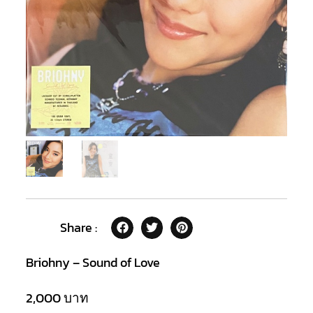
Share :
Briohny – Sound of Love
2,000
บาท