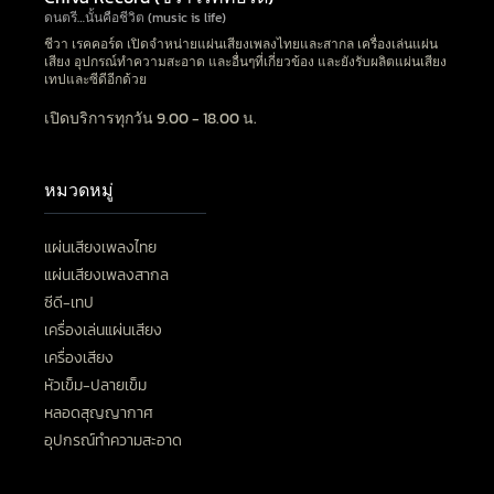
ดนตรี…นั้นคือชีวิต (music is life)
ชีวา เรคคอร์ด เปิดจำหน่ายแผ่นเสียงเพลงไทยและสากล เครื่องเล่นแผ่น
เสียง อุปกรณ์ทำความสะอาด และอื่นๆที่เกี่ยวข้อง และยังรับผลิตแผ่นเสียง
เทปและซีดีอีกด้วย
เปิดบริการทุกวัน 9.00 - 18.00 น.
หมวดหมู่
แผ่นเสียงเพลงไทย
แผ่นเสียงเพลงสากล
ซีดี-เทป
เครื่องเล่นแผ่นเสียง
เครื่องเสียง
หัวเข็ม-ปลายเข็ม
หลอดสุญญากาศ
อุปกรณ์ทำความสะอาด