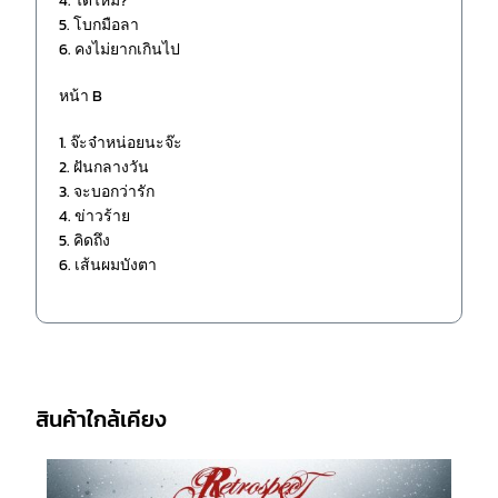
4. ได้ไหม?
5. โบกมือลา
6. คงไม่ยากเกินไป
หน้า B
1. จ๊ะจ๋าหน่อยนะจ๊ะ
2. ฝันกลางวัน
3. จะบอกว่ารัก
4. ข่าวร้าย
5. คิดถึง
6. เส้นผมบังตา
สินค้าใกล้เคียง