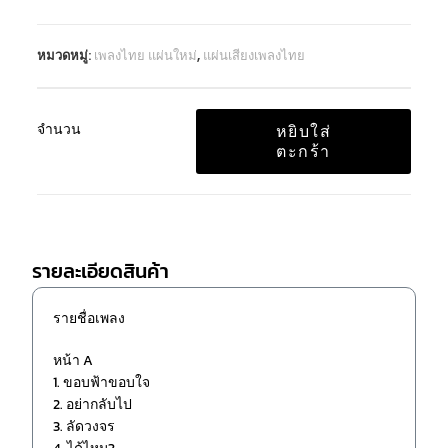
หมวดหมู่:
เพลงไทย แผ่นใหม่
,
แผ่นเสียงเพลงไทย
จำนวน
หยิบใส่
ตะกร้า
รายละเอียดสินค้า
รายชื่อเพลง
หน้า A
1. ขอบฟ้าขอบใจ
2. อย่ากลับไป
3. ลัดวงจร